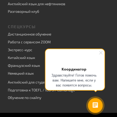
Английский язык для нефтяников
Разговорный клуб
СПЕЦКУРСЫ
Дистанционное обучение
Работа с сервисом ZOOM
Экспресс-курс
Китайский язык
Французский язык
Координатор
Немецкий язык
Здравствуйте! Готов помочь
вам. Напишите мне, если у
Английский для студентов
вас появятся вопросы.
Подготовка к TOEFL / IELTS / Cambridge
Обучение по скайпу