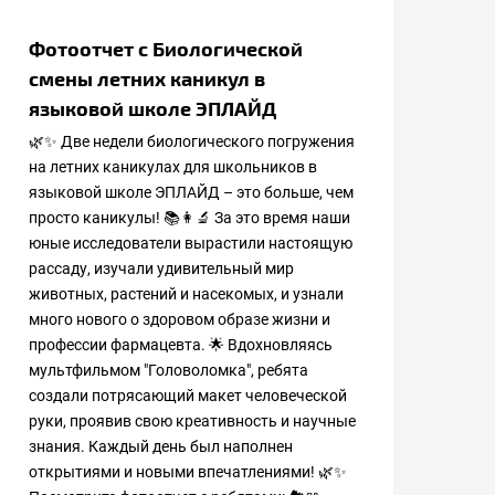
Фотоотчет с Биологической
смены летних каникул в
языковой школе ЭПЛАЙД
🌿✨ Две недели биологического погружения
на летних каникулах для школьников в
языковой школе ЭПЛАЙД – это больше, чем
просто каникулы! 📚👩‍🔬 За это время наши
юные исследователи вырастили настоящую
рассаду, изучали удивительный мир
животных, растений и насекомых, и узнали
много нового о здоровом образе жизни и
профессии фармацевта. 🌟 Вдохновляясь
мультфильмом "Головоломка", ребята
создали потрясающий макет человеческой
руки, проявив свою креативность и научные
знания. Каждый день был наполнен
открытиями и новыми впечатлениями! 🌿✨