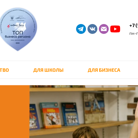
+7 
пн-п
ТВО
ДЛЯ ШКОЛЫ
ДЛЯ БИЗНЕСА