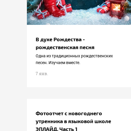
В духе Рождества -
рождественская песня
Одна из традиционных рождественских
песен. Изучаем вместе.
7 янв.
Фотоотчет с новогоднего
утренника в языковой школе
ЭПЛАЙД. Часть 1