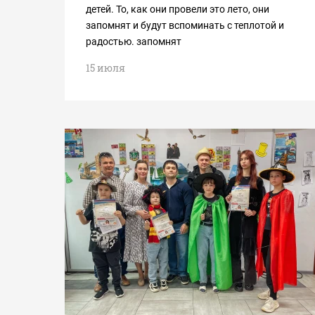
детей. То, как они провели это лето, они
запомнят и будут вспоминать с теплотой и
радостью. запомнят
15 июля