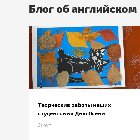
Блог об английском
Творческие работы наших
студентов ко Дню Осени
31 окт.