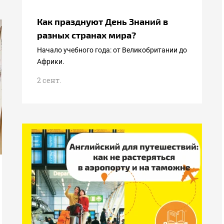
Как празднуют День Знаний в
разных странах мира?
Начало учебного года: от Великобритании до
Африки.
2 сент.