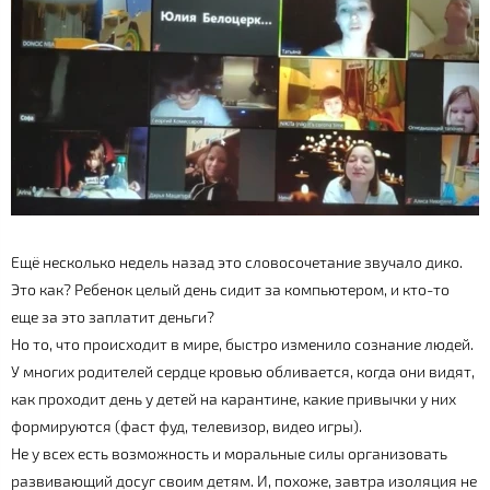
Ещё несколько недель назад это словосочетание звучало дико.
Это как? Ребенок целый день сидит за компьютером, и кто-то
еще за это заплатит деньги?
Но то, что происходит в мире, быстро изменило сознание людей.
У многих родителей сердце кровью обливается, когда они видят,
как проходит день у детей на карантине, какие привычки у них
формируются (фаст фуд, телевизор, видео игры).
Не у всех есть возможность и моральные силы организовать
развивающий досуг своим детям. И, похоже, завтра изоляция не