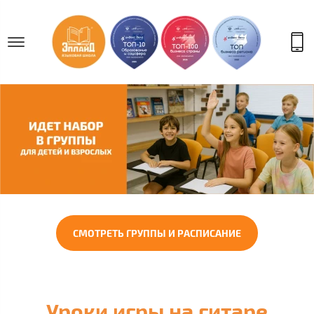
СМОТРЕТЬ ГРУППЫ И РАСПИСАНИЕ
Уроки игры на гитаре