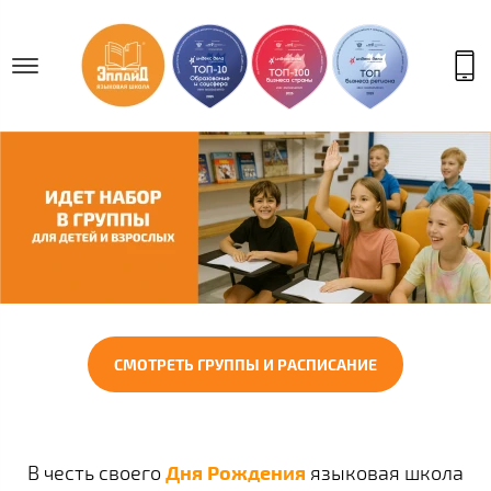
СМОТРЕТЬ ГРУППЫ И РАСПИСАНИЕ
В честь своего
Дня Рождения
языковая школа