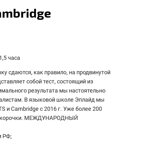
ambridge
1,5 часа
у сдаются, как правило, на продвинутой
ставляет собой тест, состоящий из
имального результата мы настоятельно
алистам. В языковой школе Эплайд мы
S и Cambridge с 2016 г. Уже более 200
е корочки. МЕЖДУНАРОДНЫЙ
 РФ;