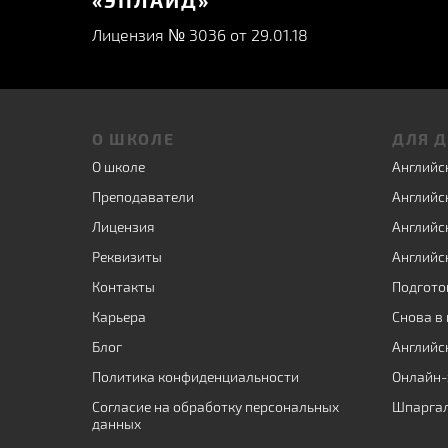
Лицензия № 3036 от 29.01.18
О ШКОЛЕ
ДЛЯ 
О школе
Английск
Преподаватели
Английск
Лицензия
Английск
Реквизиты
Английск
Контакты
Подготов
Карьера
Снова в
Блог
Английс
Политика конфиденциальности
Онлайн-
Согласие на обработку персональных
Шпарга
данных