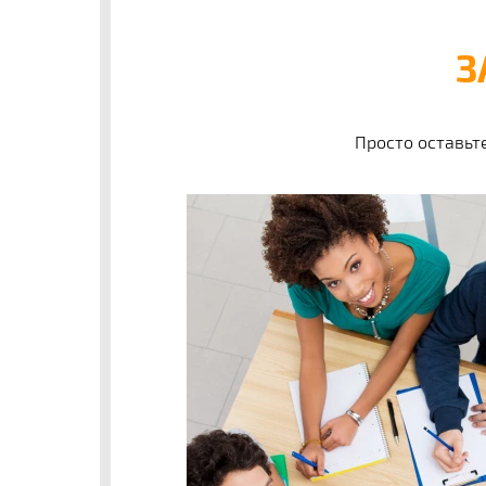
З
Просто оставьт