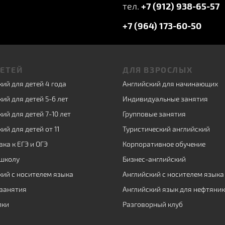
тел.
+7 (912) 938-65-57
+7 (964) 173-60-50
ДЕТЕЙ
ДЛЯ ВЗРОСЛЫХ
ий для детей 4 года
Английский для начинающих
ий для детей 5-6 лет
Индивидуальные занятия
ий для детей 7-10 лет
Групповые занятия
ий для детей от 11
Туристический английский
ка к ЕГЭ и ОГЭ
Корпоративное обучение
 школу
Бизнес-английский
кий с носителем языка
Английский с носителем языка
занятия
Английский язык для нефтяни
лки
Разговорный клуб