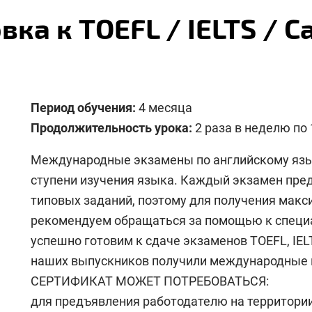
вка к TOEFL / IELTS / C
Период обучения:
4 месяца
Продолжительность урока:
2 раза в неделю по 
Международные экзамены по английскому язык
ступени изучения языка. Каждый экзамен пред
типовых заданий, поэтому для получения макс
рекомендуем обращаться за помощью к специ
успешно готовим к сдаче экзаменов TOEFL, IELT
наших выпускников получили международны
СЕРТИФИКАТ МОЖЕТ ПОТРЕБОВАТЬСЯ:
для предъявления работодателю на территории