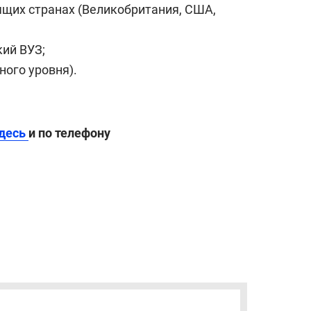
ящих странах (Великобритания, США,
кий ВУЗ;
ного уровня).
десь
и по телефону