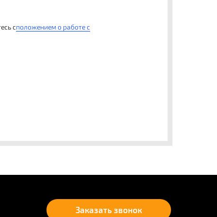
есь с
положением о работе с
Заказать звонок