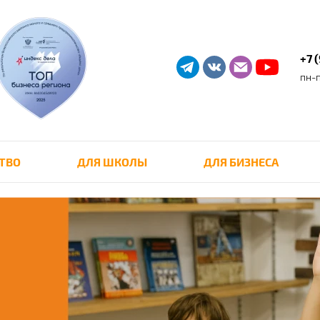
+7 
пн-п
ТВО
ДЛЯ ШКОЛЫ
ДЛЯ БИЗНЕСА