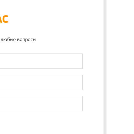
АС
а любые вопросы