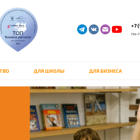
+7 
пн-п
ТВО
ДЛЯ ШКОЛЫ
ДЛЯ БИЗНЕСА