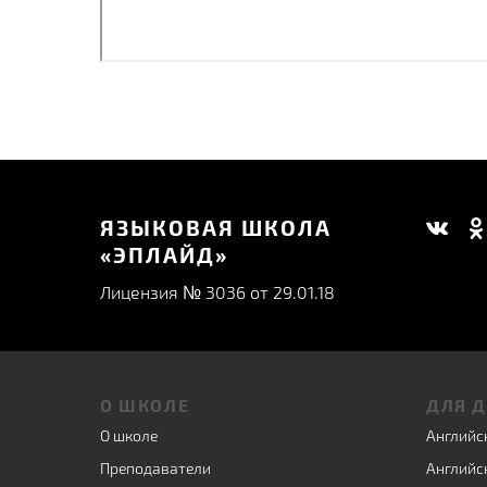
ЯЗЫКОВАЯ ШКОЛА
«ЭПЛАЙД»
Лицензия № 3036 от 29.01.18
О ШКОЛЕ
ДЛЯ 
О школе
Английск
Преподаватели
Английск