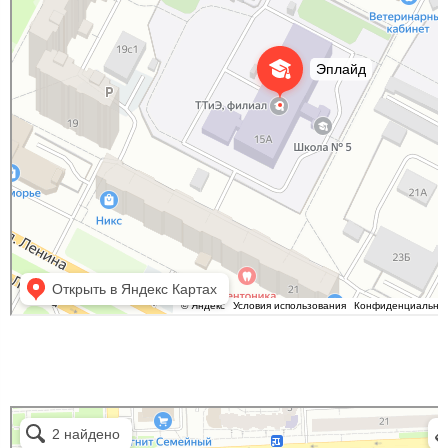
Эплайд
Курсы иностранных языков в Нижневартовске