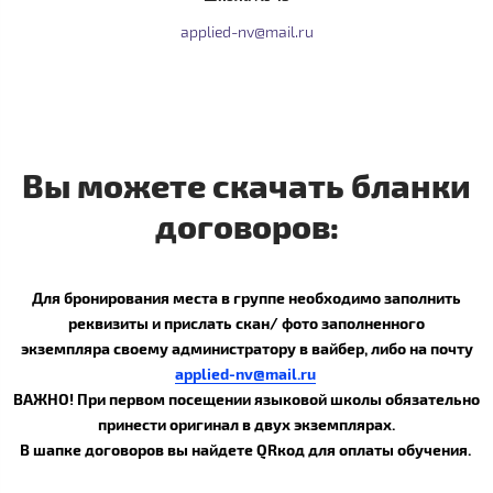
applied-nv@mail.ru​
Вы можете скачать бланки
договоров:
Для бронирования места в группе необходимо заполнить
реквизиты и прислать скан/ фото заполненного
экземпляра своему администратору в вайбер, либо на почту
applied-nv@mail.ru
ВАЖНО! При первом посещении языковой школы обязательно
принести оригинал в двух экземплярах.
В шапке договоров вы найдете QRкод для оплаты обучения.