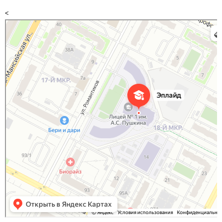
<
Эплайд
Курсы иностранных языков в Нижневартовске