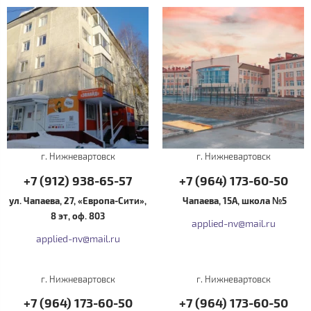
г. Нижневартовск
г. Нижневартовск
+7 (912) 938-65-57
+7 (964) 173-60-50
ул. Чапаева, 27, «Европа-Сити»,
Чапаева, 15А, школа №5
8 эт, оф. 803
applied-nv@mail.ru​
applied-nv@mail.ru​
г. Нижневартовск
г. Нижневартовск
+7 (964) 173-60-50
+7 (964) 173-60-50