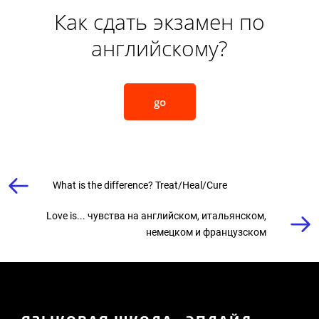
Как сдать экзамен по
английскому?
go
What is the difference? Treat/Heal/Cure
Love is... чувства на английском, итальянском,
немецком и французском