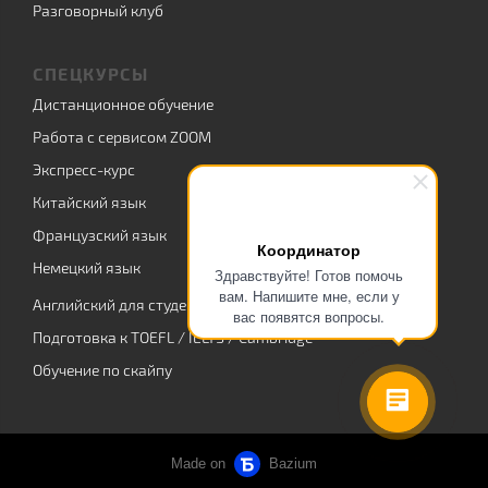
Разговорный клуб
СПЕЦКУРСЫ
Дистанционное обучение
Работа с сервисом ZOOM
Экспресс-курс
Китайский язык
Французский язык
Координатор
Немецкий язык
Здравствуйте! Готов помочь
вам. Напишите мне, если у
Английский для студентов
вас появятся вопросы.
Подготовка к TOEFL / IELTS / Cambridge
Обучение по скайпу
Made on
Bazium