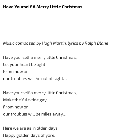
Have Yourself A Merry Little Christmas
Music composed by Hugh Martin, lyrics by Ralph Blane
Have yourself a merry little Christmas,
Let your heart be light
From now on
our troubles will be out of sight…
Have yourself a merry little Christmas,
Make the Yule-tide gay,
From now on,
our troubles will be miles away…
Here we are as in olden days,
Happy golden days of yore.