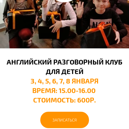
АНГЛИЙСКИЙ РАЗГОВОРНЫЙ КЛУБ
ДЛЯ ДЕТЕЙ
3, 4, 5, 6, 7, 8 ЯНВАРЯ
ВРЕМЯ: 15.00-16.00
СТОИМОСТЬ: 600Р.
ЗАПИСАТЬСЯ