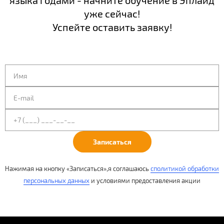
языка годами - начните обучение в Эплайд
уже сейчас!
Успейте оставить заявку!
Записаться
Нажимая на кнопку «Записаться»,я соглашаюсь
с
политикой обработки
персональных данных
и условиями
предоставления акции