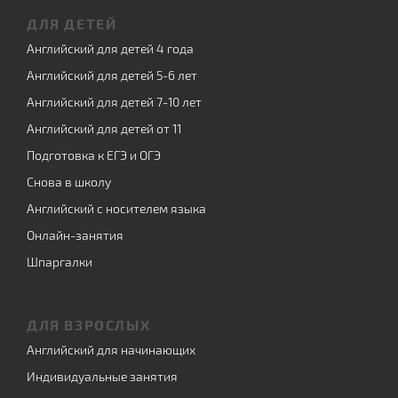
ДЛЯ ДЕТЕЙ
Английский для детей 4 года
Английский для детей 5-6 лет
Английский для детей 7-10 лет
Английский для детей от 11
Подготовка к ЕГЭ и ОГЭ
Снова в школу
Английский с носителем языка
Онлайн-занятия
Шпаргалки
ДЛЯ ВЗРОСЛЫХ
Английский для начинающих
Индивидуальные занятия