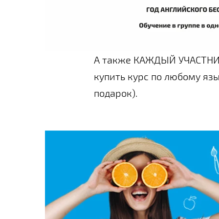
А также КАЖДЫЙ УЧАСТНИК
купить курс по любому язы
подарок).