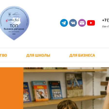
+7 
пн-п
ТВО
ДЛЯ ШКОЛЫ
ДЛЯ БИЗНЕСА