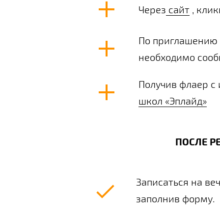
Через
сайт
, клик
По приглашению 
необходимо сооб
Получив флаер с
школ «Эплайд»
ПОСЛЕ Р
Записаться на ве
заполнив форму.