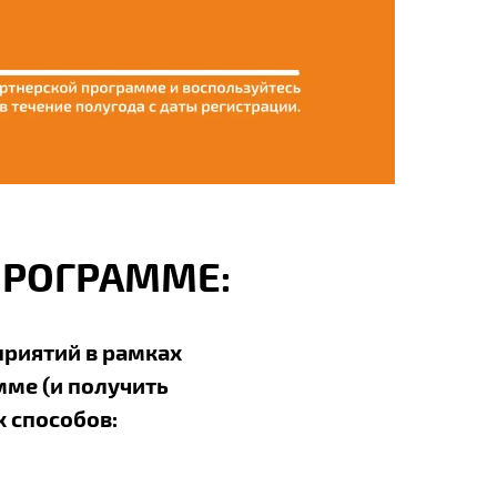
ПРОГРАММЕ:
приятий в рамках
мме (и получить
 способов: