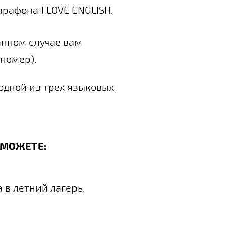
арафона I LOVE ENGLISH.
анном случае вам
номер).
одной
из трех языковых
 МОЖЕТЕ:
 в летний лагерь,