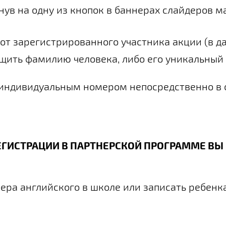
нув на одну из кнопок в баннерах слайдеров м
от зарегистрированного участника акции (в д
щить фамилию человека, либо его уникальный 
 индивидуальным номером непосредственно в 
ЕГИСТРАЦИИ В ПАРТНЕРСКОЙ ПРОГРАММЕ ВЫ
чера английского в школе или записать ребенка