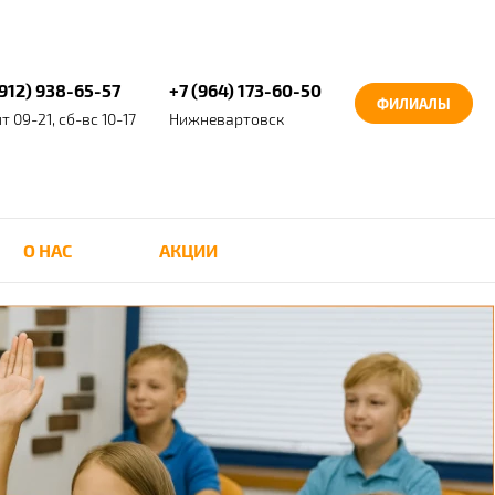
(912) 938-65-57
+7 (964) 173-60-50
ФИЛИАЛЫ
т 09-21, сб-вс 10-17
Нижневартовск
О НАС
АКЦИИ