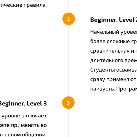
ические правила.
Beginner.​ Level 
Начальный урове
более сложные гр
сравнительная и 
длительного врем
Студенты осваива
сразу применяют 
наизусть. Програ
Beginner. ​Level 3
м уровне включает
ете применять во
едневном общении.