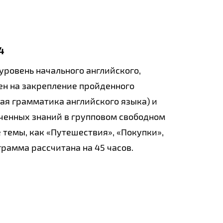
4
ровень начального английского,
ен на закрепление пройденного
ая грамматика английского языка) и
ченных знаний в групповом свободном
 темы, как «Путешествия», «Покупки»,
грамма рассчитана на 45 часов.