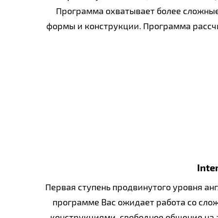
Программа охватывает более сложны
формы и конструкции. Программа рассчи
Inte
Первая ступень продвинутого уровня анг
программе Вас ожидает работа со сл
конструкциями, свободное общение на 