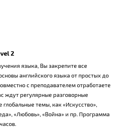
vel 2​
зучения языка, Вы закрепите все
сновы английского языка от простых до
Совместно с преподавателем отработаете
ас ждут регулярные разговорные
е глобальные темы, как «Искусство»,
а», «Любовь», «Война» и пр.​ Программа
 часов.