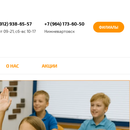
(912) 938-65-57
+7 (964) 173-60-50
ФИЛИАЛЫ
т 09-21, сб-вс 10-17
Нижневартовск
О НАС
АКЦИИ