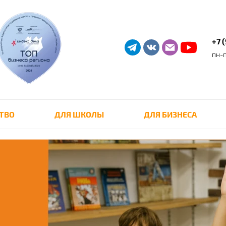
+7 
пн-п
ТВО
ДЛЯ ШКОЛЫ
ДЛЯ БИЗНЕСА