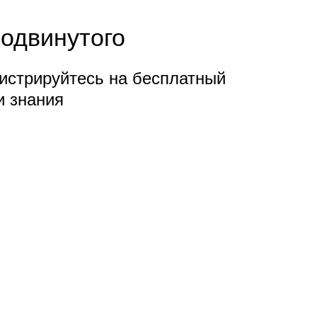
родвинутого
истрируйтесь на бесплатный
и знания