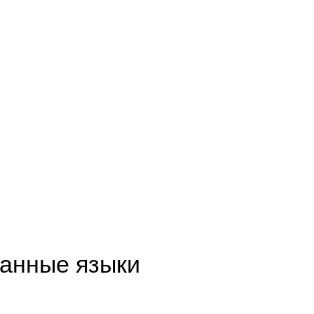
анные языки