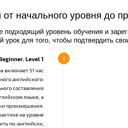
 от начального уровня до п
е подходящий уровень обучения и зарег
й урок для того, чтобы подтвердить сво
Beginner. Level 1
а включает 51 час
ного английского:
ьного составления
глийском языке, а
ки произношения.
рактике на уровне
рить по-английски,