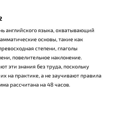
2
нь английского языка, охватывающий
амматические основы, такие как
превосходная степени, глаголы
ени, повелительное наклонение.
ют эти знания без труда, поскольку
их на практике, а не заучивают правила
мма рассчитана на 48 часов.