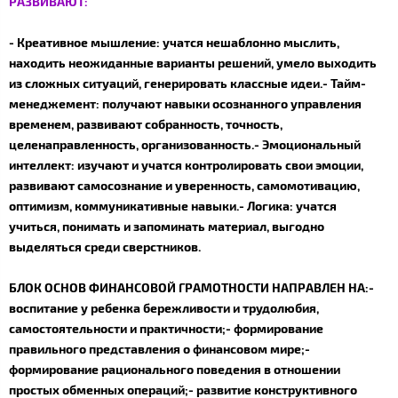
РАЗВИВАЮТ:
- Креативное мышление: учатся нешаблонно мыслить,
находить неожиданные варианты решений, умело выходить
из сложных ситуаций, генерировать классные идеи.- Тайм-
менеджемент: получают навыки осознанного управления
временем, развивают собранность, точность,
целенаправленность, организованность.- Эмоциональный
интеллект: изучают и учатся контролировать свои эмоции,
развивают самосознание и уверенность, самомотивацию,
оптимизм, коммуникативные навыки.- Логика: учатся
учиться, понимать и запоминать материал, выгодно
выделяться среди сверстников.
БЛОК ОСНОВ ФИНАНСОВОЙ ГРАМОТНОСТИ НАПРАВЛЕН НА:-
воспитание у ребенка бережливости и трудолюбия,
самостоятельности и практичности;- формирование
правильного представления о финансовом мире;-
формирование рационального поведения в отношении
простых обменных операций;- развитие конструктивного