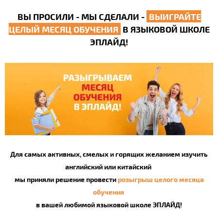
ВЫ ПРОСИЛИ - МЫ СДЕЛАЛИ -
ВЫИГРАЙТЕ
ЦЕЛЫЙ МЕСЯЦ ОБУЧЕНИЯ
В ЯЗЫКОВОЙ ШКОЛЕ
ЭПЛАЙД!
Для самых активных, смелых и горящих желанием изучить
английский или китайский
мы приняли решение провести
розыгрыш целого месяца
обучения
в вашей любимой языковой школе ЭПЛАЙД!