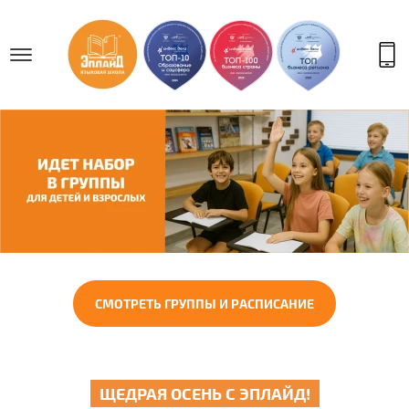
СМОТРЕТЬ ГРУППЫ И РАСПИСАНИЕ
ЩЕДРАЯ ОСЕНЬ С ЭПЛАЙД!