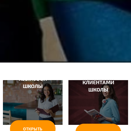
МЕНЕДЖЕР ПО
КООРДИНАТОР
РАБОТЕ
ЯЗЫКОВОЙ
КЛИЕНТАМИ
ШКОЛЫ
ШКОЛЫ
ОТКРЫТЬ